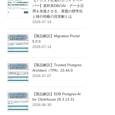
【アシスト社発行ホワイトペー
パー】基幹系DBのAI・データ活
用を加速させる、基盤の標準化
と移行戦略の現実解とは
2026-07-14
【製品解説】Migration Portal
5.0.0
2026-07-14
【製品解説】Trusted Postgres
Architect（TPA）23.44.0
2026-07-07
【製品解説】EDB Postgres AI
for ClickHouse 26.3.13.31
2026-06-30