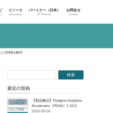
ビ
リソース
パートナー（日本）
お問合せ
i
Resources
JP Partners
Contact
で生じる問題を解消
最近の投稿
【製品解説】Postgres Analytics
Accelerator（PGAA）1.10.0
2026-08-04