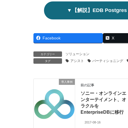
▼【解説】EDB Postgr
Facebook
X
ソリューション
カテゴリー
アシスト
パーティショニング
タグ
導入事例
前の記事
ソニー・オンラインエ
ンターテイメント、オ
ラクルを
EnterpriseDBに移行
2017-08-16