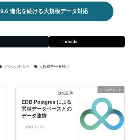
es 9.6 進化を続ける大規模データ対応
Threads
パラレルヒント
大規模データ対応
ソリューション
次の記事
EDB Postgres による
異種データベースとの
データ連携
2017-10-28