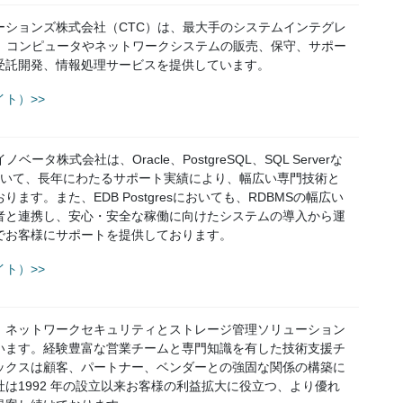
ーションズ株式会社（CTC）は、最大手のシステムインテグレ
は、コンピュータやネットワークシステムの販売、保守、サポー
受託開発、情報処理サービスを提供しています。
ト）>>
ータ株式会社は、Oracle、PostgreSQL、SQL Serverな
において、長年にわたるサポート実績により、幅広い専門技術と
ます。また、EDB Postgresにおいても、RDBMSの幅広い
者と連携し、安心・安全な稼働に向けたシステムの導入から運
でお客様にサポートを提供しております。
ト）>>
、ネットワークセキュリティとストレージ管理ソリューション
います。経験豊富な営業チームと専門知識を有した技術支援チ
ックスは顧客、パートナー、ベンダーとの強固な関係の構築に
は1992 年の設立以来お客様の利益拡大に役立つ、より優れ