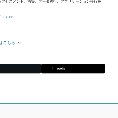
るアセスメント、構築、データ移行、アプリケーション移行を
ト）>>
こちら >>
Threads