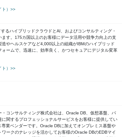
ト）>>
ドするハイブリッドクラウドとAI、およびコンサルティング・
います。175カ国以上のお客様にデータ活用や競争力向上の支
造やヘルスケアなど4,000以上の組織がIBMのハイブリッド
フォームで、迅速に、効率良く、かつセキュアにデジタル変革
ト）>>
・コンサルティング株式会社は、Oracle DB、仮想基盤、パ
盤に関するプロフェッショナルサービスをお客様に提供してい
ス専業ベンダーです。Oracle DBに加えてオンプレミス基盤や
ワークのナレッジを活かしてお客様のOracle DBのEDBマイ