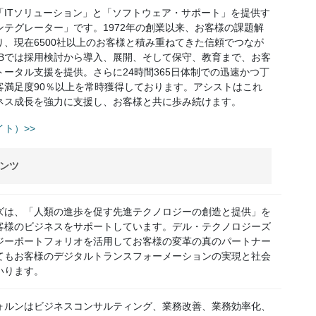
「ITソリューション」と「ソフトウェア・サポート」を提供す
テグレーター」です。1972年の創業以来、お客様の課題解
、現在6500社以上のお客様と積み重ねてきた信頼でつなが
DBでは採用検討から導入、展開、そして保守、教育まで、お客
ータル支援を提供。さらに24時間365日体制での迅速かつ丁
客満足度90％以上を常時獲得しております。アシストはこれ
ネス成長を強力に支援し、お客様と共に歩み続けます。
ト）>>
ンツ
ズは、「人類の進歩を促す先進テクノロジーの創造と提供」を
客様のビジネスをサポートしています。デル・テクノロジーズ
ジーポートフォリオを活用してお客様の変革の真のパートナー
てもお客様のデジタルトランスフォーメーションの実現と社会
いります。
ォルンはビジネスコンサルティング、業務改善、業務効率化、