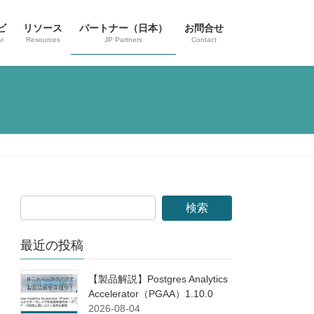
ビ
リソース
パートナー（日本）
お問合せ
i
Resources
JP Partners
Contact
最近の投稿
【製品解説】Postgres Analytics
Accelerator（PGAA）1.10.0
2026-08-04