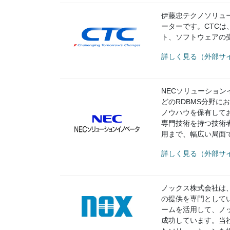
伊藤忠テクノソリュ
ーターです。CTC
ト、ソフトウェアの
詳しく見る（外部サイ
NECソリューションイノベ
どのRDBMS分野
ノウハウを保有しており
専門技術を持つ技術
用まで、幅広い局面
詳しく見る（外部サイ
ノックス株式会社は
の提供を専門として
ームを活用して、ノ
成功しています。当社