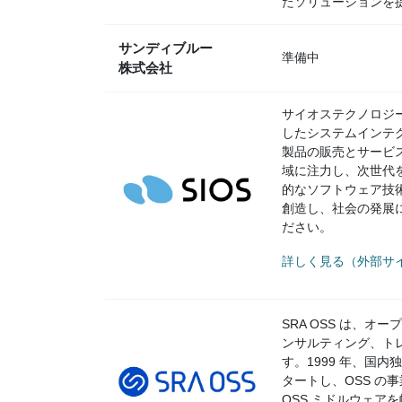
たソリューションを
サンディブルー
準備中
株式会社
サイオステクノロジー
したシステムインテ
製品の販売とサービ
域に注力し、次世代
的なソフトウェア技
創造し、社会の発展
ださい。
詳しく見る（外部サイ
SRA OSS は、
ンサルティング、トレ
す。1999 年、国内
タートし、OSS の事業
OSS ミドルウェア