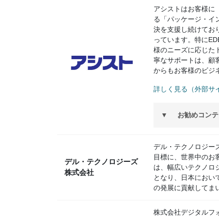
アシストはお客様に
る「パッケージ・イン
決を支援し続けており
っています。特にE
様のニーズに応じたト
寧なサポートは、顧
からもお客様のビジ
詳しく見る（外部サイ
お勧めコンテ
デル・テクノロジー
目標に、世界中のお
デル・テクノロジーズ
は、幅広いテクノロ
株式会社
となり、日本におい
の発展に貢献してま
株式会社デジタルフ