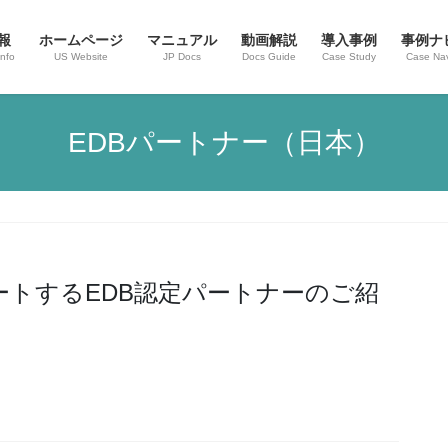
報
ホームページ
マニュアル
動画解説
導入事例
事例ナ
nfo
US Website
JP Docs
Docs Guide
Case Study
Case Nav
EDBパートナー（日本）
ートするEDB認定パートナーのご紹