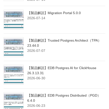
【製品解説】Migration Portal 5.0.0
2026-07-14
【製品解説】Trusted Postgres Architect（TPA）
23.44.0
2026-07-07
【製品解説】EDB Postgres AI for ClickHouse
26.3.13.31
2026-06-30
【製品解説】EDB Postgres Distributed（PGD）
6.4.0
2026-06-23