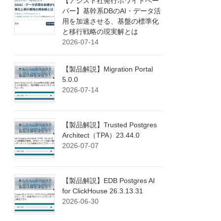
【アシスト社発行ホワイトペー
パー】基幹系DBのAI・データ活
用を加速させる、基盤の標準化
と移行戦略の現実解とは
2026-07-14
【製品解説】Migration Portal
5.0.0
2026-07-14
【製品解説】Trusted Postgres
Architect（TPA）23.44.0
2026-07-07
【製品解説】EDB Postgres AI
for ClickHouse 26.3.13.31
2026-06-30