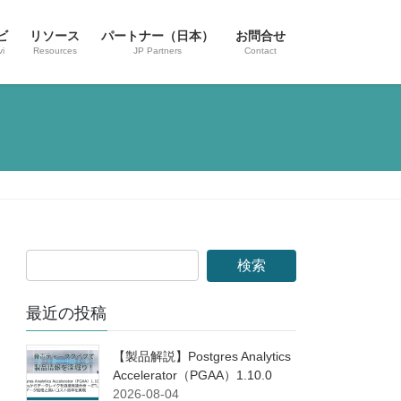
ビ
リソース
パートナー（日本）
お問合せ
i
Resources
JP Partners
Contact
最近の投稿
【製品解説】Postgres Analytics
Accelerator（PGAA）1.10.0
2026-08-04