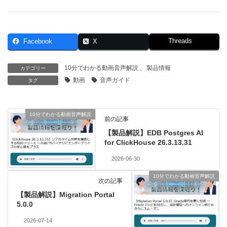
Threads
Facebook
X
10分でわかる動画音声解説
、
製品情報
カテゴリー
動画
音声ガイド
タグ
10分でわかる動画音声解説
前の記事
【製品解説】EDB Postgres AI
for ClickHouse 26.3.13.31
2026-06-30
10分でわかる動画音声解説
次の記事
【製品解説】Migration Portal
5.0.0
2026-07-14